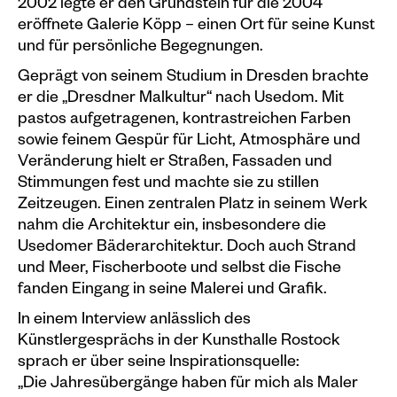
2002 legte er den Grundstein für die 2004
eröffnete Galerie Köpp – einen Ort für seine Kunst
Plakate
und für persönliche Begegnungen.
Sondereditionen
Geprägt von seinem Studium in Dresden brachte
Editionen
er die „Dresdner Malkultur“ nach Usedom. Mit
pastos aufgetragenen, kontrastreichen Farben
Merchandise
sowie feinem Gespür für Licht, Atmosphäre und
Veränderung hielt er Straßen, Fassaden und
Stimmungen fest und machte sie zu stillen
Zeitzeugen. Einen zentralen Platz in seinem Werk
nahm die Architektur ein, insbesondere die
Usedomer Bäderarchitektur. Doch auch Strand
und Meer, Fischerboote und selbst die Fische
fanden Eingang in seine Malerei und Grafik.
In einem Interview anlässlich des
Künstlergesprächs in der Kunsthalle Rostock
sprach er über seine Inspirationsquelle:
„Die Jahresübergänge haben für mich als Maler