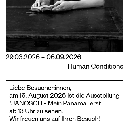
Veranstaltungskalender
Information
Besuch
Programm & Führungen
Kunstvermittlung &
29.03.2026 – 06.09.2026
Museumspädagogik
Ausstellungen
Human Conditions
Aktuell
Liebe Besucher:innen,
Vorschau
am 16. August 2026 ist die Ausstellung
Archiv
"JANOSCH - Mein Panama" erst
ab 13 Uhr zu sehen.
Shop
Wir freuen uns auf Ihren Besuch!
Kataloge