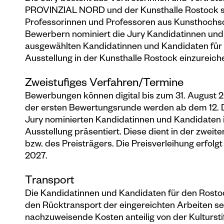
PROVINZIAL NORD und der Kunsthalle Rostock sow
Professorinnen und Professoren aus Kunsthochs
Bewerbern nominiert die Jury Kandidatinnen und K
ausgewählten Kandidatinnen und Kandidaten für d
Ausstellung in der Kunsthalle Rostock einzureich
Zweistufiges Verfahren/Termine
Bewerbungen können digital
bis zum 31. August 
der ersten Bewertungsrunde werden ab dem 12. D
Jury nominierten Kandidatinnen und Kandidaten in
Ausstellung präsentiert. Diese dient in der zwei
bzw. des Preisträgers. Die Preisverleihung erfol
2027.
Transport
Die Kandidatinnen und Kandidaten für den Rosto
den Rücktransport der eingereichten Arbeiten se
nachzuweisende Kosten anteilig von der Kulturs