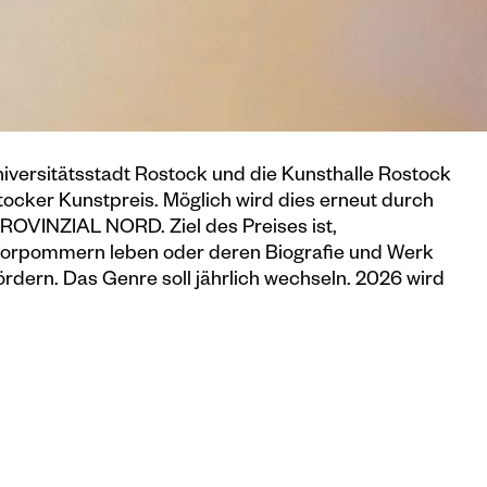
Universitätsstadt Rostock und die Kunsthalle Rostock
tocker Kunstpreis. Möglich wird dies erneut durch
ROVINZIAL NORD. Ziel des Preises ist,
-Vorpommern leben oder deren Biografie und Werk
ördern. Das Genre soll jährlich wechseln. 2026 wird