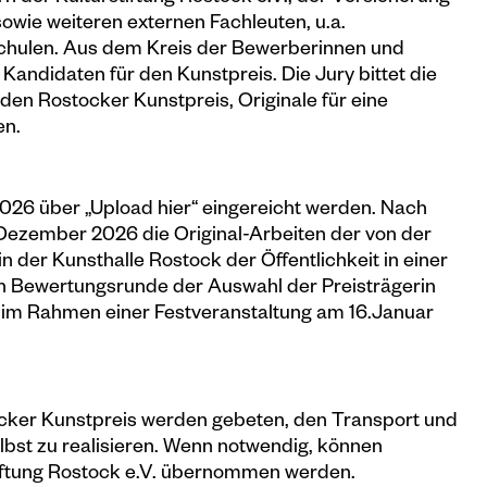
ie weiteren externen Fachleuten, u.a.
chulen. Aus dem Kreis der Bewerberinnen und
andidaten für den Kunstpreis. Die Jury bittet die
en Rostocker Kunstpreis, Originale für eine
en.
2026
über „Upload hier“ eingereicht werden. Nach
ezember 2026 die Original-Arbeiten der von der
 der Kunsthalle Rostock der Öffentlichkeit in einer
ten Bewertungsrunde der Auswahl der Preisträgerin
gt im Rahmen einer Festveranstaltung am 16.Januar
cker Kunstpreis werden gebeten, den Transport und
lbst zu realisieren. Wenn notwendig, können
tiftung Rostock e.V. übernommen werden.