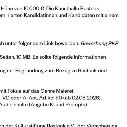
n Höhe von 10.000 €
. Die Kunsthalle Rostock
 nominierten Kandidatinnen und Kandidaten mit einem
ich unter folgendem Link bewerben:
Bewerbung RKP
eiten, 10 MB. Es sollte folgende Informationen
bung mit Begründung zum Bezug zu Rostock und
 mit Fokus auf das Genre Malerei
-VO oder AI Act, Artikel 50 (ab 02.08.2026),
d Audioinhalte (Angabe KI und Prompts)
n der Kulturstiftung Rostock e.V., der Versicherung