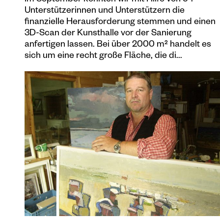
Im September konnten wir mit Hilfe von 54
Unterstützerinnen und Unterstützern die
finanzielle Herausforderung stemmen und einen
3D-Scan der Kunsthalle vor der Sanierung
anfertigen lassen. Bei über 2000 m² handelt es
sich um eine recht große Fläche, die di...