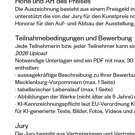
Höhe und Art des Preises
Die Auszeichnung besteht aus einem
Preisgeld i
unterstützt die von der Jury für den Kunstpreis
Honorar für den Auf- und Abbau der Ausstellung.
Teilnahmebedingungen und Bewerbung
Jede Teilnehmerin bzw. jeder Teilnehmer kann s
2026 Upload
Notwendige Unterlagen sind ein PDF mit max. 30 S
enthalten:
· aussagekräftige Beschreibung zu Ihrer Bewer
Mecklenburg-Vorpommern (max. 1 Seite)
· tabellarischer Lebenslauf (max. 1 Seite)
· Abbildungen der Werke (nicht älter als 5 Jahre)
· KI-Kennzeichnungspflicht laut EU-Verordnung KI
für KI-generierte Texte, Bilder, Fotos, Videos un
Jury
Die Jury besteht aus Vertreterinnen und Vertreter