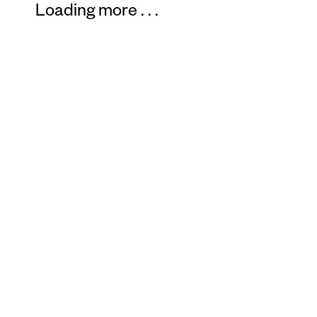
Loading more
.
.
.