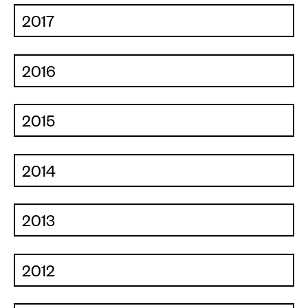
Plakate
2017
Sondereditionen
2016
Editionen
Merchandise
2015
2014
2013
2012