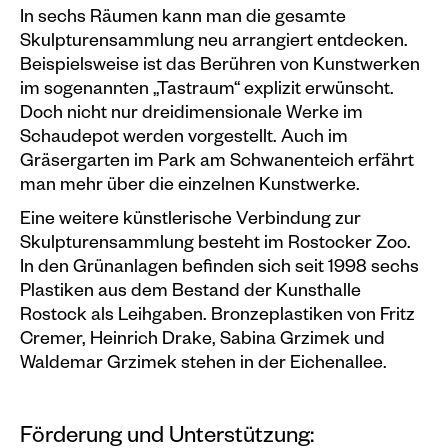
In sechs Räumen kann man die gesamte
Plakate
Skulpturensammlung neu arrangiert entdecken.
Beispielsweise ist das Berühren von Kunstwerken
Sondereditionen
im sogenannten „Tastraum“ explizit erwünscht.
Editionen
Doch nicht nur dreidimensionale Werke im
Schaudepot werden vorgestellt. Auch im
Merchandise
Gräsergarten im Park am Schwanenteich erfährt
man mehr über die einzelnen Kunstwerke.
Eine weitere künstlerische Verbindung zur
Skulpturensammlung besteht im Rostocker Zoo.
In den Grünanlagen befinden sich seit 1998 sechs
Plastiken aus dem Bestand der Kunsthalle
Rostock als Leihgaben. Bronzeplastiken von Fritz
Cremer, Heinrich Drake, Sabina Grzimek und
Waldemar Grzimek stehen in der Eichenallee.
Förderung und Unterstützung: