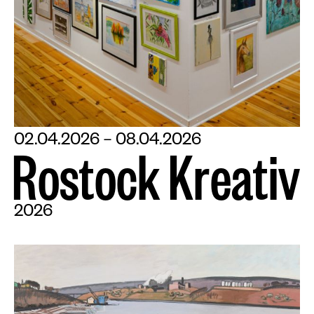
02.04.2026 – 08.04.2026
R
o
s
t
o
c
k
K
r
e
a
t
i
v
2026