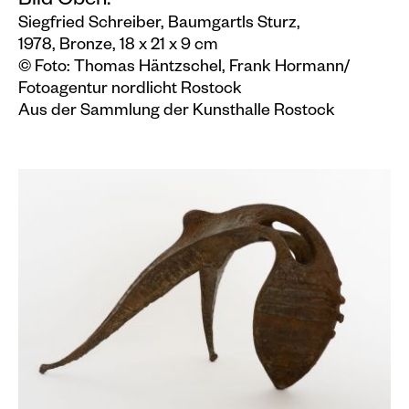
Bild Oben:
Siegfried Schreiber, Baumgartls Sturz,
1978, Bronze, 18 x 21 x 9 cm
© Foto: Thomas Häntzschel, Frank Hormann/
Fotoagentur nordlicht Rostock
Aus der Sammlung der Kunsthalle Rostock