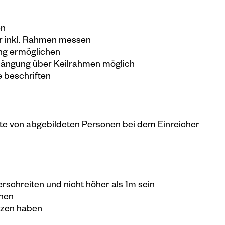
en
r inkl. Rahmen messen
ng ermöglichen
Hängung über Keilrahmen möglich
 beschriften
chte von abgebildeten Personen bei dem Einreicher
erschreiten und nicht höher als 1m sein
ehen
tzen haben