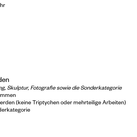
Uhr
den
g, Skulptur, Fotografie sowie die Sonderkategorie
ommen
erden (keine Triptychen oder mehrteilige Arbeiten)
nderkategorie