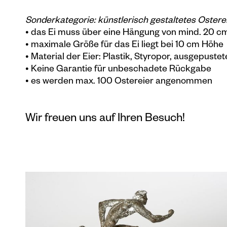
Sonderkategorie: künstlerisch gestaltetes Ostere
• das Ei muss über eine Hängung von mind. 20 cm
• maximale Größe für das Ei liegt bei 10 cm Höhe
• Material der Eier: Plastik, Styropor, ausgepuste
• Keine Garantie für unbeschadete Rückgabe
• es werden max. 100 Ostereier angenommen
Wir freuen uns auf Ihren Besuch!