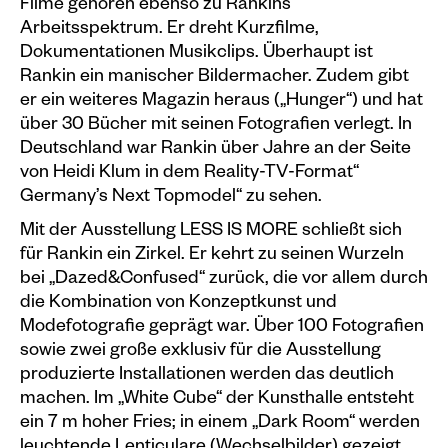
Filme gehören ebenso zu Rankins
Arbeitsspektrum. Er dreht Kurzfilme,
Dokumentationen Musikclips. Überhaupt ist
Rankin ein manischer Bildermacher. Zudem gibt
er ein weiteres Magazin heraus („Hunger“) und hat
über 30 Bücher mit seinen Fotografien verlegt. In
Deutschland war Rankin über Jahre an der Seite
von Heidi Klum in dem Reality-TV-Format“
Germany’s Next Topmodel“ zu sehen.
Mit der Ausstellung LESS IS MORE schließt sich
für Rankin ein Zirkel. Er kehrt zu seinen Wurzeln
bei „Dazed&Confused“ zurück, die vor allem durch
die Kombination von Konzeptkunst und
Modefotografie geprägt war. Über 100 Fotografien
sowie zwei große exklusiv für die Ausstellung
produzierte Installationen werden das deutlich
machen. Im „White Cube“ der Kunsthalle entsteht
ein 7 m hoher Fries; in einem „Dark Room“ werden