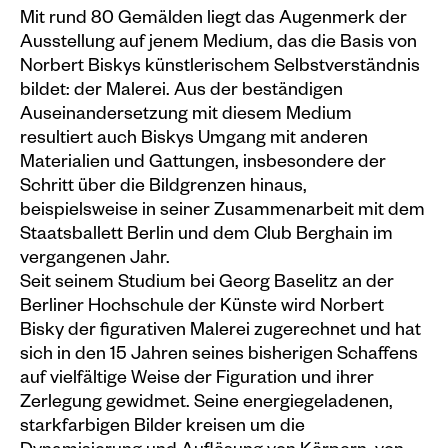
Mit rund 80 Gemälden liegt das Augenmerk der
Plakate
Ausstellung auf jenem Medium, das die Basis von
Norbert Biskys künstlerischem Selbstverständnis
Sondereditionen
bildet: der Malerei. Aus der beständigen
Editionen
Auseinandersetzung mit diesem Medium
resultiert auch Biskys Umgang mit anderen
Merchandise
Materialien und Gattungen, insbesondere der
Schritt über die Bildgrenzen hinaus,
beispielsweise in seiner Zusammenarbeit mit dem
Staatsballett Berlin und dem Club Berghain im
vergangenen Jahr.
Seit seinem Studium bei Georg Baselitz an der
Berliner Hochschule der Künste wird Norbert
Bisky der figurativen Malerei zugerechnet und hat
sich in den 15 Jahren seines bisherigen Schaffens
auf vielfältige Weise der Figuration und ihrer
Zerlegung gewidmet. Seine energiegeladenen,
starkfarbigen Bilder kreisen um die