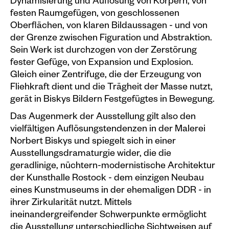
Dynamisierung und Auflösung von Körpern, von
festen Raumgefügen, von geschlossenen
Oberflächen, von klaren Bildaussagen - und von
der Grenze zwischen Figuration und Abstraktion.
Sein Werk ist durchzogen von der Zerstörung
fester Gefüge, von Expansion und Explosion.
Gleich einer Zentrifuge, die der Erzeugung von
Fliehkraft dient und die Trägheit der Masse nutzt,
gerät in Biskys Bildern Festgefügtes in Bewegung.
Das Augenmerk der Ausstellung gilt also den
vielfältigen Auflösungstendenzen in der Malerei
Norbert Biskys und spiegelt sich in einer
Ausstellungsdramaturgie wider, die die
geradlinige, nüchtern-modernistische Architektur
der Kunsthalle Rostock - dem einzigen Neubau
eines Kunstmuseums in der ehemaligen DDR - in
ihrer Zirkularität nutzt. Mittels
ineinandergreifender Schwerpunkte ermöglicht
die Ausstellung unterschiedliche Sichtweisen auf