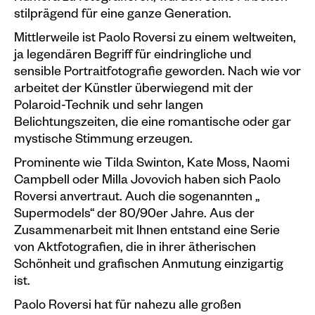
stilprägend für eine ganze Generation.
Plakate
Mittlerweile ist Paolo Roversi zu einem weltweiten,
Sondereditionen
ja legendären Begriff für eindringliche und
sensible Portraitfotografie geworden. Nach wie vor
Editionen
arbeitet der Künstler überwiegend mit der
Merchandise
Polaroid-Technik und sehr langen
Belichtungszeiten, die eine romantische oder gar
mystische Stimmung erzeugen.
Prominente wie Tilda Swinton, Kate Moss, Naomi
Campbell oder Milla Jovovich haben sich Paolo
Roversi anvertraut. Auch die sogenannten „
Supermodels“ der 80/90er Jahre. Aus der
Zusammenarbeit mit Ihnen entstand eine Serie
von Aktfotografien, die in ihrer ätherischen
Schönheit und grafischen Anmutung einzigartig
ist.
Paolo Roversi hat für nahezu alle großen