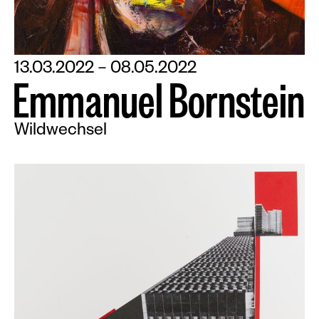
13.03.2022 – 08.05.2022
E
m
m
a
n
u
e
l
B
o
r
n
s
t
e
i
n
Wildwechsel