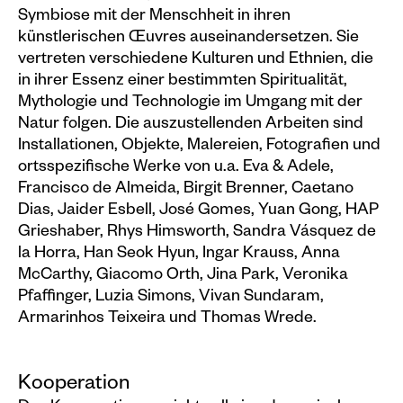
Symbiose mit der Menschheit in ihren
künstlerischen Œuvres auseinandersetzen. Sie
vertreten verschiedene Kulturen und Ethnien, die
in ihrer Essenz einer bestimmten Spiritualität,
Mythologie und Technologie im Umgang mit der
Natur folgen. Die auszustellenden Arbeiten sind
Installationen, Objekte, Malereien, Fotografien und
ortsspezifische Werke von u.a. Eva & Adele,
Francisco de Almeida, Birgit Brenner, Caetano
Dias, Jaider Esbell, José Gomes, Yuan Gong, HAP
Grieshaber, Rhys Himsworth, Sandra Vásquez de
la Horra, Han Seok Hyun, Ingar Krauss, Anna
McCarthy, Giacomo Orth, Jina Park, Veronika
Pfaffinger, Luzia Simons, Vivan Sundaram,
Armarinhos Teixeira und Thomas Wrede.
Kooperation