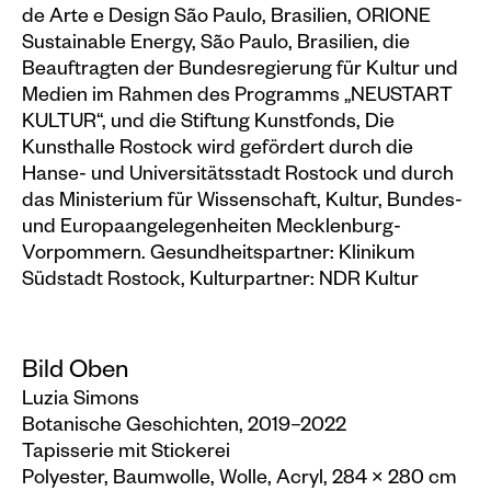
de Arte e Design São Paulo, Brasilien, ORIONE
Sustainable Energy, São Paulo, Brasilien, die
Beauftragten der Bundesregierung für Kultur und
Medien im Rahmen des Programms „NEUSTART
KULTUR“, und die Stiftung Kunstfonds, Die
Kunsthalle Rostock wird gefördert durch die
Hanse- und Universitätsstadt Rostock und durch
das Ministerium für Wissenschaft, Kultur, Bundes-
und Europaangelegenheiten Mecklenburg-
Vorpommern. Gesundheitspartner: Klinikum
Südstadt Rostock, Kulturpartner: NDR Kultur
Bild Oben
Luzia Simons
Botanische Geschichten, 2019–2022
Tapisserie mit Stickerei
Polyester, Baumwolle, Wolle, Acryl, 284 × 280 cm