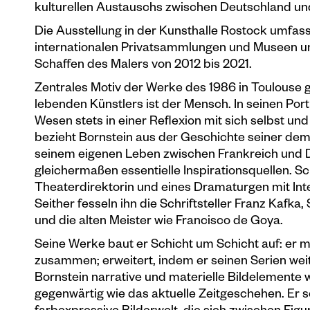
kulturellen Austauschs zwischen Deutschland und
Die Ausstellung in der Kunsthalle Rostock umfas
internationalen Privatsammlungen und Museen und
Schaffen des Malers von 2012 bis 2021.
Zentrales Motiv der Werke des 1986 in Toulouse g
lebenden Künstlers ist der Mensch. In seinen Por
Wesen stets in einer Reflexion mit sich selbst u
bezieht Bornstein aus der Geschichte seiner de
seinem eigenen Leben zwischen Frankreich und D
gleichermaßen essentielle Inspirationsquellen. S
Theaterdirektorin und eines Dramaturgen mit Inte
Seither fesseln ihn die Schriftsteller Franz Kaf
und die alten Meister wie Francisco de Goya.
Seine Werke baut er Schicht um Schicht auf: er ma
zusammen; erweitert, indem er seinen Serien weit
Bornstein narrative und materielle Bildelemente
gegenwärtig wie das aktuelle Zeitgeschehen. Er s