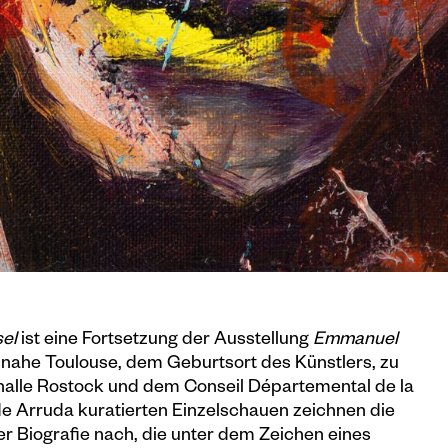
el
ist eine Fortsetzung der Ausstellung
Emmanuel
e nahe Toulouse, dem Geburtsort des Künstlers, zu
alle Rostock und dem Conseil Départemental de la
de Arruda kuratierten Einzelschauen zeichnen die
r Biografie nach, die unter dem Zeichen eines