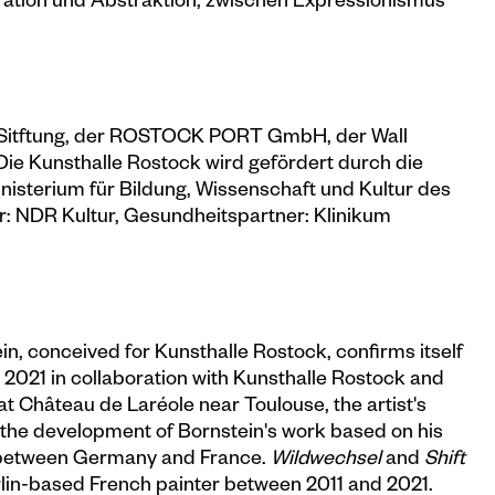
uration und Abstraktion, zwischen Expressionismus
a-Sitftung, der ROSTOCK PORT GmbH, der Wall
e Kunsthalle Rostock wird gefördert durch die
nisterium für Bildung, Wissenschaft und Kultur des
 NDR Kultur, Gesundheitspartner: Klinikum
, conceived for Kunsthalle Rostock, confirms itself
in 2021 in collaboration with Kunsthalle Rostock and
 Château de Laréole near Toulouse, the artist's
 the development of Bornstein's work based on his
e between Germany and France.
Wildwechsel
and
Shift
erlin-based French painter between 2011 and 2021.