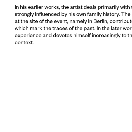
In his earlier works, the artist deals primarily wit
strongly influenced by his own family history. Th
at the site of the event, namely in Berlin, contribut
which mark the traces of the past. In the later wor
experience and devotes himself increasingly to t
context.