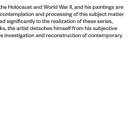
h the Holocaust and World War II, and his paintings are
e contemplation and processing of this subject matter
ed significantly to the realization of these series,
ks, the artist detaches himself from his subjective
he investigation and reconstruction of contemporary