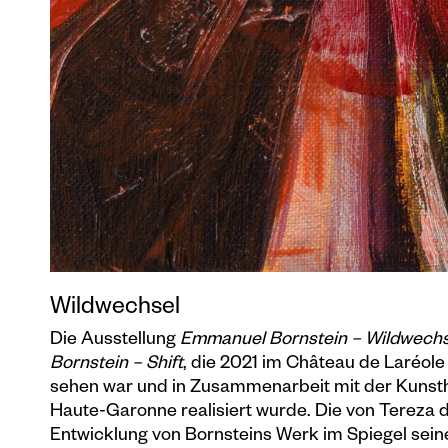
Wildwechsel
Die Ausstellung
Emmanuel Bornstein – Wildwechs
Bornstein – Shift
, die 2021 im Château de Laréol
sehen war und in Zusammenarbeit mit der Kunsth
Haute-Garonne realisiert wurde. Die von Tereza 
Entwicklung von Bornsteins Werk im Spiegel seine