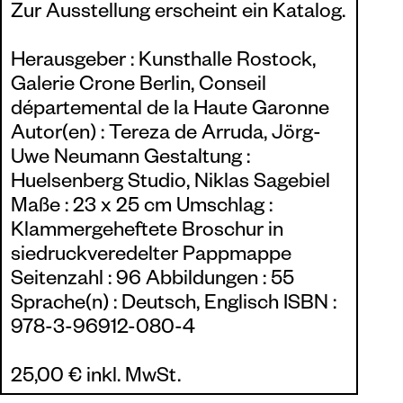
Zur Ausstellung erscheint ein Katalog.
Herausgeber : Kunsthalle Rostock,
Galerie Crone Berlin, Conseil
départemental de la Haute Garonne
Autor(en) : Tereza de Arruda, Jörg-
Uwe Neumann Gestaltung :
Huelsenberg Studio, Niklas Sagebiel
Maße : 23 x 25 cm Umschlag :
Klammergeheftete Broschur in
siedruckveredelter Pappmappe
Seitenzahl : 96 Abbildungen : 55
Sprache(n) : Deutsch, Englisch ISBN :
978-3-96912-080-4
25,00 € inkl. MwSt.