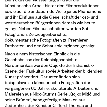
Der Fokus der Ausstellung wird auf die
künstlerische Arbeit hinter den Filmproduktionen
sowie auf die andauernde Welle jenes Phänomens
und ihr Einfluss auf die Gesellschaft der ost- und
westdeutschen Bürger/innen damals wie heute
gelegt. Neben Filmausschnitten werden Set-
Fotografien, Zeitzeugenberichte,
dokumentarische Fotografien zu Premieren,
Drehorten und den Schauspieler/innen gezeigt.
Nach einem historischen Einblick in die
Geschehnisse der Kolonialgeschichte
Nordamerikas werden Objekte der Indianistik-
Szene, der Fankultur sowie Arbeiten der bildenden
Kunst präsentiert. Darunter finden sich
beispielsweise künstlerische Fotografien der
vergangenen 60 Jahre, skulpturale Arbeiten und
Malereien aus Nico Sturms Serie „Gojko Mitić und
seine Brüder“, handgefertigte Masken aus
Zedernholz der Künstler Clifford Thomas und