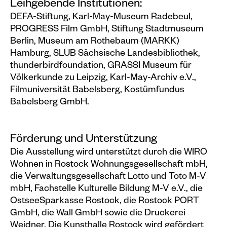
Leihgebende Institutionen:
DEFA-Stiftung, Karl-May-Museum Radebeul,
PROGRESS Film GmbH, Stiftung Stadtmuseum
Berlin, Museum am Rothebaum (MARKK)
Hamburg, SLUB Sächsische Landesbibliothek,
thunderbirdfoundation, GRASSI Museum für
Völkerkunde zu Leipzig, Karl-May-Archiv e.V.,
Filmuniversität Babelsberg, Kostümfundus
Babelsberg GmbH.
Förderung und Unterstützung
Die Ausstellung wird unterstützt durch die WIRO
Wohnen in Rostock Wohnungsgesellschaft mbH,
die Verwaltungsgesellschaft Lotto und Toto M-V
mbH, Fachstelle Kulturelle Bildung M-V e.V., die
OstseeSparkasse Rostock, die Rostock PORT
GmbH, die Wall GmbH sowie die Druckerei
Weidner. Die Kunsthalle Rostock wird gefördert