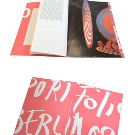
Plakate
Sondereditionen
Editionen
Merchandise