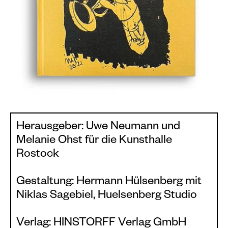
Plakate
Sondereditionen
Editionen
Merchandise
Herausgeber: Uwe Neumann und
Melanie Ohst für die Kunsthalle
Rostock
Gestaltung: Hermann Hülsenberg mit
Niklas Sagebiel, Huelsenberg Studio
Verlag: HINSTORFF Verlag GmbH