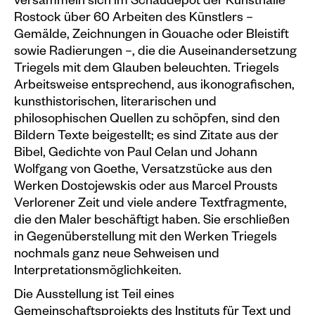
versammeln sich im Schaudepot der Kunsthalle
Rostock über 60 Arbeiten des Künstlers –
Gemälde, Zeichnungen in Gouache oder Bleistift
sowie Radierungen –, die die Auseinandersetzung
Triegels mit dem Glauben beleuchten. Triegels
Arbeitsweise entsprechend, aus ikonografischen,
kunsthistorischen, literarischen und
philosophischen Quellen zu schöpfen, sind den
Bildern Texte beigestellt; es sind Zitate aus der
Bibel, Gedichte von Paul Celan und Johann
Wolfgang von Goethe, Versatzstücke aus den
Werken Dostojewskis oder aus Marcel Prousts
Verlorener Zeit und viele andere Textfragmente,
die den Maler beschäftigt haben. Sie erschließen
in Gegenüberstellung mit den Werken Triegels
nochmals ganz neue Sehweisen und
Interpretationsmöglichkeiten.
Die Ausstellung ist Teil eines
Gemeinschaftsprojekts des Instituts für Text und