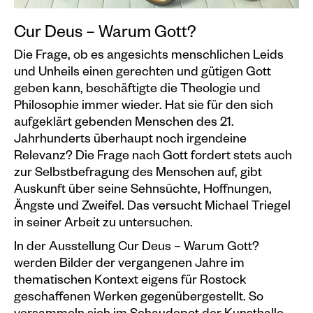
Plakate
Cur Deus – Warum Gott?
Sondereditionen
Die Frage, ob es angesichts menschlichen Leids
und Unheils einen gerechten und gütigen Gott
Editionen
geben kann, beschäftigte die Theologie und
Merchandise
Philosophie immer wieder. Hat sie für den sich
aufgeklärt gebenden Menschen des 21.
Jahrhunderts überhaupt noch irgendeine
Relevanz? Die Frage nach Gott fordert stets auch
zur Selbstbefragung des Menschen auf, gibt
Auskunft über seine Sehnsüchte, Hoffnungen,
Ängste und Zweifel. Das versucht Michael Triegel
in seiner Arbeit zu untersuchen.
In der Ausstellung Cur Deus – Warum Gott?
werden Bilder der vergangenen Jahre im
thematischen Kontext eigens für Rostock
geschaffenen Werken gegenübergestellt. So