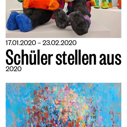
17.01.2020 – 23.02.2020
S
c
h
ü
l
e
r
s
t
e
l
l
e
n
a
u
s
2020