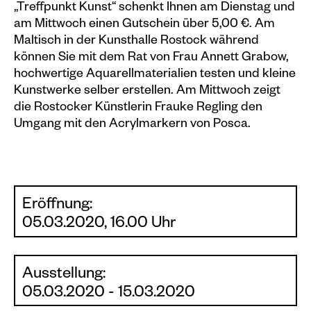
„Treffpunkt Kunst“ schenkt Ihnen am Dienstag und
Plakate
am Mittwoch einen Gutschein über 5,00 €. Am
Maltisch in der Kunsthalle Rostock während
Sondereditionen
können Sie mit dem Rat von Frau Annett Grabow,
hochwertige Aquarellmaterialien testen und kleine
Editionen
Kunstwerke selber erstellen. Am Mittwoch zeigt
Merchandise
die Rostocker Künstlerin Frauke Regling den
Umgang mit den Acrylmarkern von Posca.
Eröffnung:
05.03.2020, 16.00 Uhr
Ausstellung:
05.03.2020 - 15.03.2020