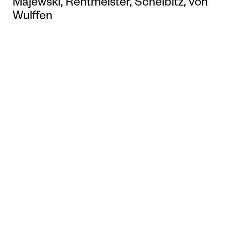
Majewski, Rentmeister, Scheibitz, von
Wulffen