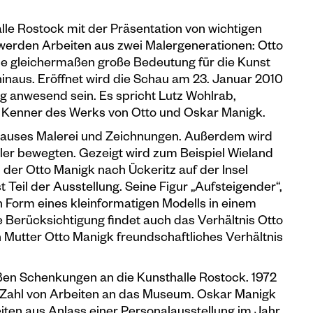
lle Rostock mit der Präsentation von wichtigen
erden Arbeiten aus zwei Malergenerationen: Otto
e gleichermaßen große Bedeutung für die Kunst
aus. Eröffnet wird die Schau am 23. Januar 2010
g anwesend sein. Es spricht Lutz Wohlrab,
er Kenner des Werks von Otto und Oskar Manigk.
hauses Malerei und Zeichnungen. Außerdem wird
tler bewegten. Gezeigt wird zum Beispiel Wieland
der Otto Manigk nach Ückeritz auf der Insel
 Teil der Ausstellung. Seine Figur „Aufsteigender“,
 in Form eines kleinformatigen Modells in einem
Berücksichtigung findet auch das Verhältnis Otto
 Mutter Otto Manigk freundschaftliches Verhältnis
ßen Schenkungen an die Kunsthalle Rostock. 1972
 Zahl von Arbeiten an das Museum. Oskar Manigk