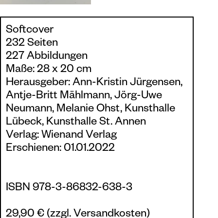
Softcover
232 Seiten
227 Abbildungen
Maße: 28 x 20 cm
Herausgeber: Ann-Kristin Jürgensen,
Antje-Britt Mählmann, Jörg-Uwe
Neumann, Melanie Ohst, Kunsthalle
Lübeck, Kunsthalle St. Annen
Verlag: Wienand Verlag
Erschienen: 01.01.2022
ISBN 978-3-86832-638-3
29,90 € (zzgl. Versandkosten)