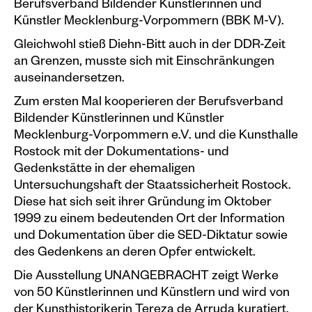
Berufsverband Bildender Künstlerinnen und
Künstler Mecklenburg-Vorpommern (BBK M-V).
Gleichwohl stieß Diehn-Bitt auch in der DDR-Zeit
an Grenzen, musste sich mit Ein­schränkungen
auseinandersetzen.
Zum ersten Mal kooperieren der Berufsverband
Bildender Künstlerinnen und Künstler
Mecklenburg-Vorpommern e.V. und die Kunsthalle
Rostock mit der Dokumentations-­ und
Gedenkstätte in der ehemaligen
Untersuchungshaft der Staatssicherheit Rostock.
Diese hat sich seit ihrer Gründung im Oktober
1999 zu einem bedeutenden Ort der Information
und Dokumentation über die SED-Diktatur sowie
des Gedenkens an deren Opfer entwickelt.
Die Ausstellung UNANGEBRACHT zeigt Werke
von 50 Künstlerinnen und Künstlern und wird von
der Kunsthistorikerin Tereza de Arruda kuratiert.