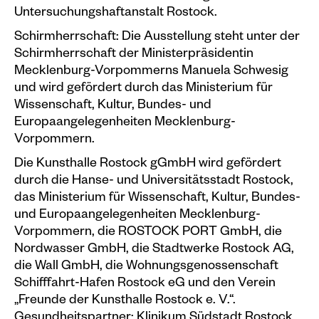
Untersuchungshaftanstalt Rostock.
Schirmherrschaft: Die Ausstellung steht unter der
Schirmherrschaft der Ministerpräsidentin
Mecklenburg-Vorpommerns Manuela Schwesig
und wird gefördert durch das Ministerium für
Wissenschaft, Kultur, Bundes- und
Europaangelegenheiten Mecklenburg-
Vorpommern.
Die Kunsthalle Rostock gGmbH wird gefördert
durch die Hanse- und Universitätsstadt Rostock,
das Ministerium für Wissenschaft, Kultur, Bundes-
und Europaangelegenheiten Mecklenburg-
Vorpommern, die ROSTOCK PORT GmbH, die
Nordwasser GmbH, die Stadtwerke Rostock AG,
die Wall GmbH, die Wohnungsgenossenschaft
Schifffahrt-Hafen Rostock eG und den Verein
„Freunde der Kunsthalle Rostock e. V.“.
Gesundheitspartner: Klinikum Südstadt Rostock,