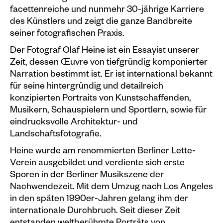
facettenreiche und nunmehr 30-jährige Karriere
Plakate
des Künstlers und zeigt die ganze Bandbreite
seiner fotografischen Praxis.
Sondereditionen
Der Fotograf Olaf Heine ist ein Essayist unserer
Editionen
Zeit, dessen Œuvre von tiefgründig komponierter
Merchandise
Narration bestimmt ist. Er ist international bekannt
für seine hintergründig und detailreich
konzipierten Portraits von Kunstschaffenden,
Musikern, Schauspielern und Sportlern, sowie für
eindrucksvolle Architektur- und
Landschaftsfotografie.
Heine wurde am renommierten Berliner Lette-
Verein ausgebildet und verdiente sich erste
Sporen in der Berliner Musikszene der
Nachwendezeit. Mit dem Umzug nach Los Angeles
in den späten 1990er-Jahren gelang ihm der
internationale Durchbruch. Seit dieser Zeit