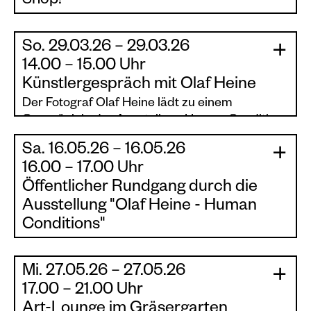
Shop!
So. 29.03.26 – 29.03.26
|
|
14.00 – 15.00 Uhr
Künstlergespräch mit Olaf Heine
Der Fotograf Olaf Heine lädt zu einem
Gespräch in der Ausstellung Human Conditions
ein.
Sa. 16.05.26 – 16.05.26
|
|
16.00 – 17.00 Uhr
Öffentlicher Rundgang durch die
Ausstellung "Olaf Heine - Human
Conditions"
Der Rundgang ist im Eintritt inklusive.
Mi. 27.05.26 – 27.05.26
|
|
17.00 – 21.00 Uhr
Art-Lounge im Gräsergarten