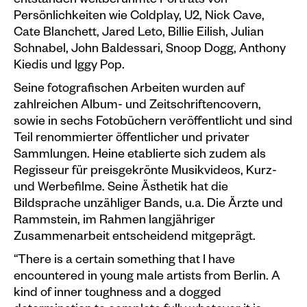
entstanden weltberühmte Porträts von
Persönlichkeiten wie Coldplay, U2, Nick Cave,
Cate Blanchett, Jared Leto, Billie Eilish, Julian
Schnabel, John Baldessari, Snoop Dogg, Anthony
Kiedis und Iggy Pop.
Seine fotografischen Arbeiten wurden auf
zahlreichen Album- und Zeitschriftencovern,
sowie in sechs Fotobüchern veröffentlicht und sind
Teil renommierter öffentlicher und privater
Sammlungen. Heine etablierte sich zudem als
Regisseur für preisgekrönte Musikvideos, Kurz-
und Werbefilme. Seine Ästhetik hat die
Bildsprache unzähliger Bands, u.a. Die Ärzte und
Rammstein, im Rahmen langjähriger
Zusammenarbeit entscheidend mitgeprägt.
“There is a certain something that I have
encountered in young male artists from Berlin. A
kind of inner toughness and a dogged