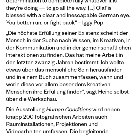
determination to complete fully whatever it is
they're doing — to go all the way. […] Olaf is
blessed with a clear and inescapable German eye.
You better run, or fight back“ – Iggy Pop
„Die höchste Erfüllung seiner Existenz scheint der
Mensch in der Suche nach Wissen, im Kreativen, in
der Kommunikation und in der gemeinschaftlichen
Interaktionen zu finden. Das hat meine Arbeit in
den letzten zwanzig Jahren bestimmt. Ich wollte
etwas über das menschliche Sein herausfinden
und in einem Buch zusammenfassen, wann und
worin diese vor allem besonders kreativen
Menschen ihre Erfüllung finden“, sagt Heine selbst
über die Werkschau.
Die Ausstellung
Human Conditions
wird neben
knapp 200 fotografischen Arbeiten auch
Rauminstallationen, Projektionen und
Videoarbeiten umfassen. Die begleitende