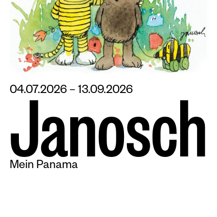
04.07.2026 – 13.09.2026
J
a
n
o
s
c
h
Mein Panama